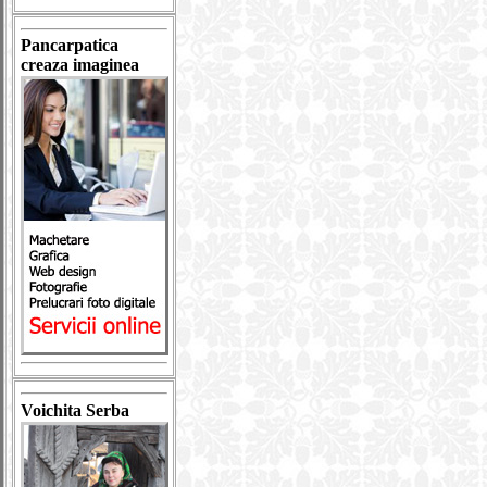
Pancarpatica
creaza imaginea
Voichita Serba