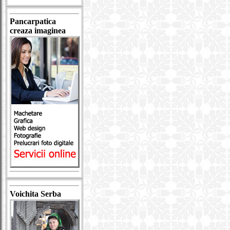
Pancarpatica
creaza imaginea
Voichita Serba