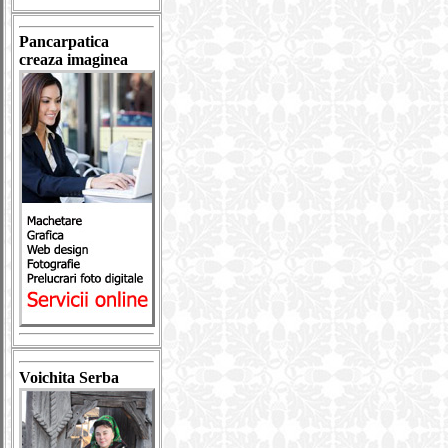
Pancarpatica
creaza imaginea
Voichita Serba