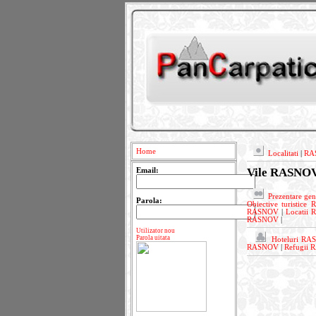
Home
Localitati
|
RA
Vile RASNO
Email:
Prezentare g
Parola:
Obiective turistic
RASNOV
|
Locatii
RASNOV
|
Utilizator nou
Parola uitata
Hoteluri R
RASNOV
|
Refugii