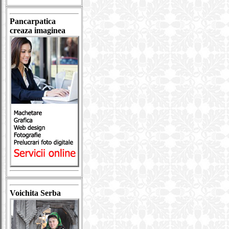
Pancarpatica
creaza imaginea
Voichita Serba