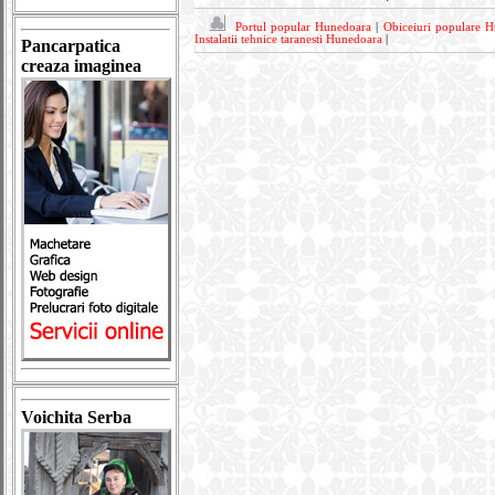
Portul popular Hunedoara
|
Obiceiuri populare 
Instalatii tehnice taranesti Hunedoara
|
Pancarpatica
creaza imaginea
Voichita Serba