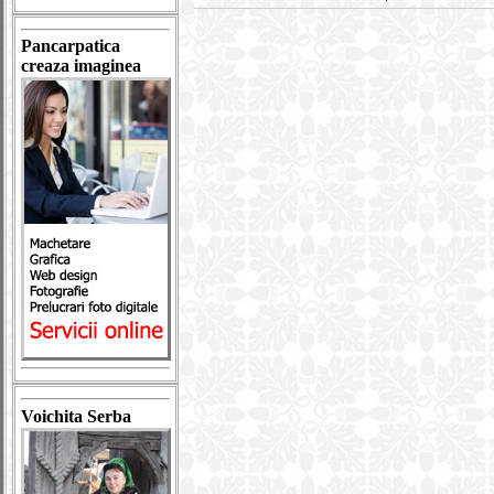
Pancarpatica
creaza imaginea
Voichita Serba