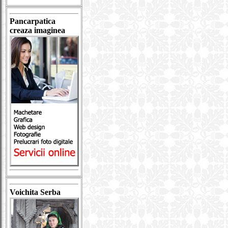
Pancarpatica
creaza imaginea
Voichita Serba