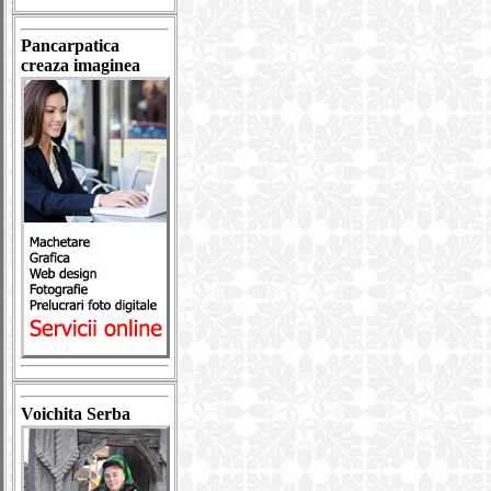
Pancarpatica
creaza imaginea
Voichita Serba