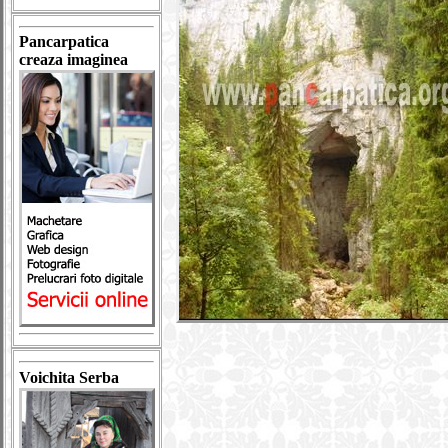
Pancarpatica
creaza imaginea
Voichita Serba