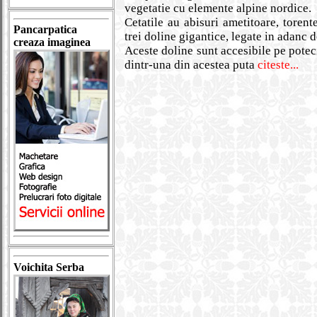
vegetatie cu elemente alpine nordice.
Cetatile au abisuri ametitoare, torent
Pancarpatica
trei doline gigantice, legate in adanc 
creaza imaginea
Aceste doline sunt accesibile pe potec
dintr-una din acestea puta
citeste...
Voichita Serba