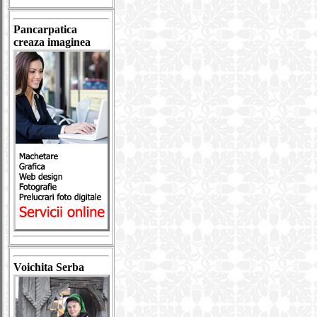
Pancarpatica
creaza imaginea
Voichita Serba