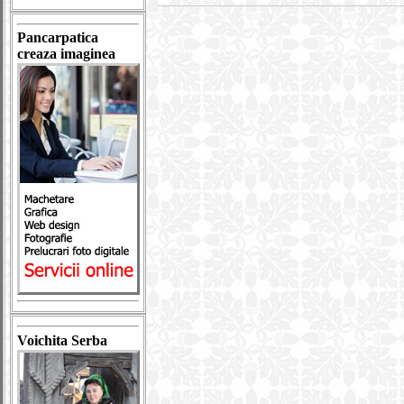
Pancarpatica
creaza imaginea
Voichita Serba