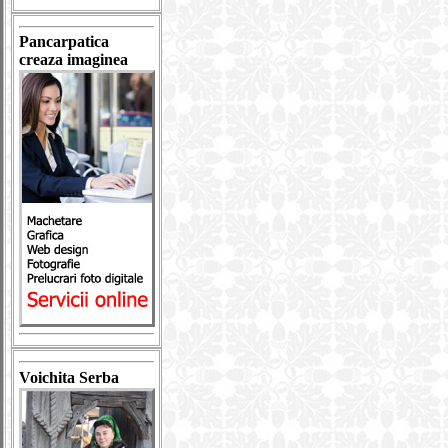
Pancarpatica
creaza imaginea
Voichita Serba