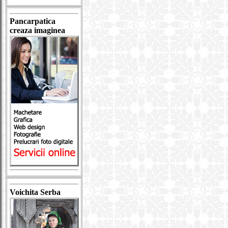
Pancarpatica
creaza imaginea
Voichita Serba