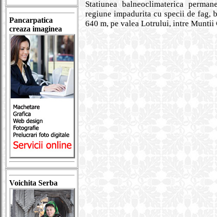
Statiunea balneoclimaterica permane
regiune impadurita cu specii de fag, b
Pancarpatica
640 m, pe valea Lotrului, intre Muntii
creaza imaginea
Voichita Serba