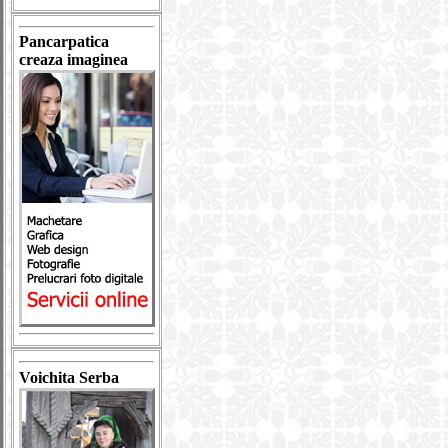
Pancarpatica
creaza imaginea
Voichita Serba