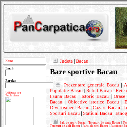
Judete
|
Bacau
|
Home
Email:
Baze sportive Bacau
Parola:
Prezentare generala Bacau
|
A
Populatie Bacau
|
Relief Bacau
|
Retea
Utilizator nou
Fauna Bacau
|
Istoric Bacau
|
Orase
Parola uitata
Bacau
|
Obiective istorice Bacau
|
E
Divertisment Bacau
|
Cazare Bacau
|
L
Sporturi Bacau
|
Statiuni Bacau
|
Etnog
Sali de sport Bacau
|
Terenuri de tenis Bacau
|
Ter
Terenuri de golf Bacau
|
Partii de schi Bacau
|
Patinoare B