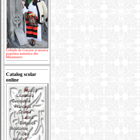
Colinde de Craciun si muzica
populara autentica din
Maramures
Catalog scolar
online