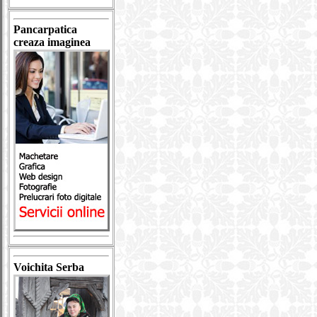
Pancarpatica
creaza imaginea
Voichita Serba