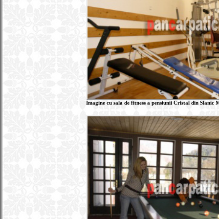
Imagine cu sala de fitness a pensiunii Cristal din Slanic