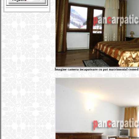
Imagine camera incapatoare cu pat matrimonial comod 