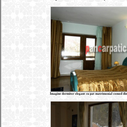
Imagine dormitor elegant cu pat matrimonial comod din