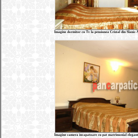
Imagine dormitor cu Tv la pensiunea Cristal din Slanic
Imagine camera incapatoare cu pat matrimonial elegant 