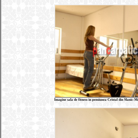
Imagine sala de fitness in pensiunea Cristal din Slanic-M