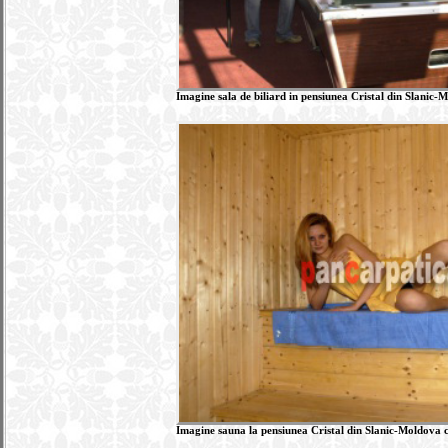
Imagine sala de biliard in pensiunea Cristal din Slanic-M
Imagine sauna la pensiunea Cristal din Slanic-Moldova cu