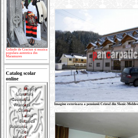
Colinde de Craciun si muzica
populara autentica din
Maramures
Catalog scolar
online
Imagine exterioara a pensiunii Cristal din Slanic-Moldo