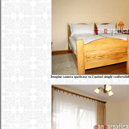
Imagine camera spatioasa cu 2 paturi simple confortabil