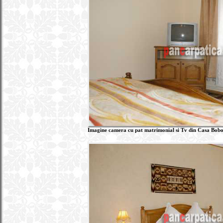
Imagine camera cu pat matrimonial si Tv din Casa Boboc