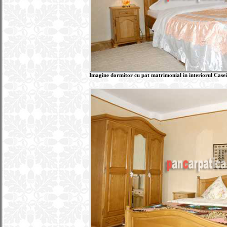
Imagine dormitor cu pat matrimonial in interiorul Casei