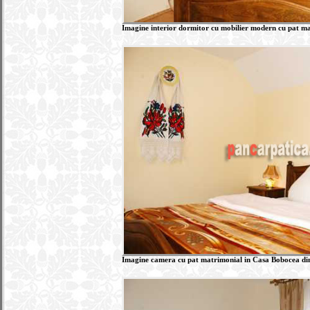
Imagine interior dormitor cu mobilier modern cu pat ma
Imagine camera cu pat matrimonial in Casa Bobocea din