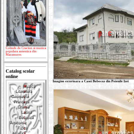
Colinde de Craciun si muzica
populara autentica din
Maramures
Catalog scolar
online
Imagine exterioara a Casei Bobocea din Poienile Izei