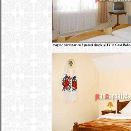
Imagine dormitor cu 2 paturi simple si TV in Casa Boboc