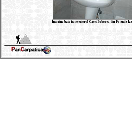
Imagine baie in interiorul Casei Bobocea din Poienile Ize