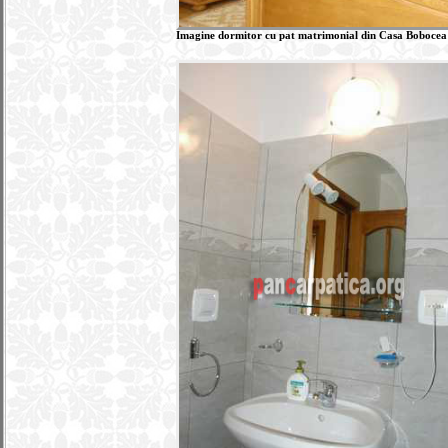
Imagine dormitor cu pat matrimonial din Casa Bobocea b