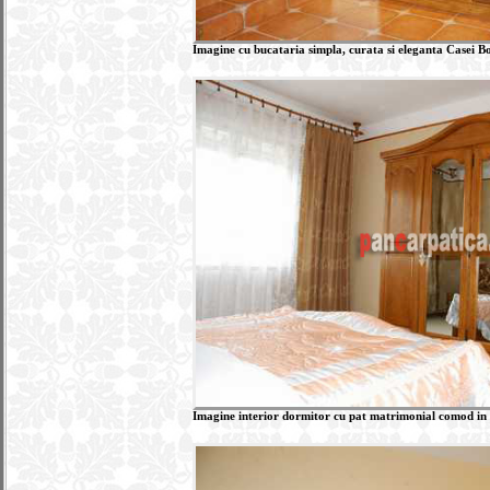
Imagine cu bucataria simpla, curata si eleganta Casei Bo
Imagine interior dormitor cu pat matrimonial comod in 