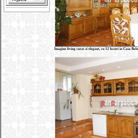
Imagine living curat si elegant, cu 12 locuri in Casa Bob