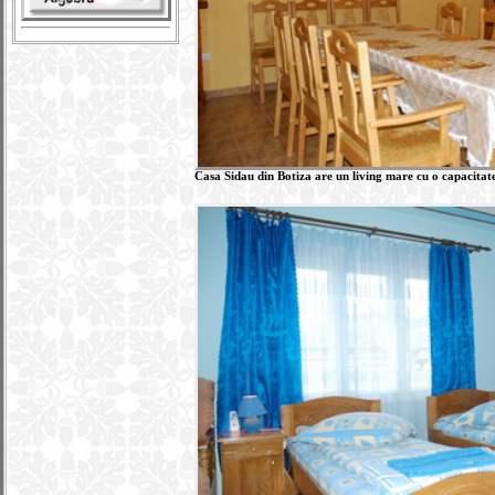
Casa Sidau din Botiza are un living mare cu o capacitate 