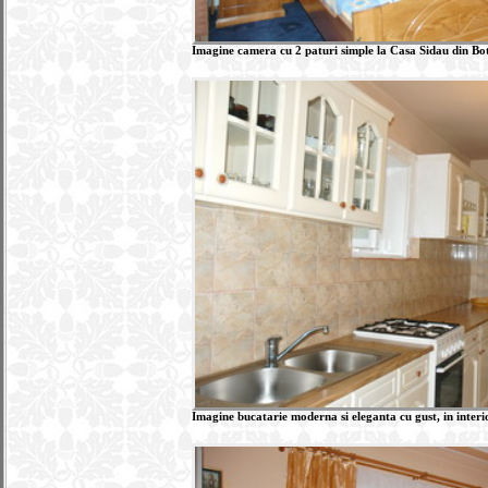
Imagine camera cu 2 paturi simple la Casa Sidau din Boti
Imagine bucatarie moderna si eleganta cu gust, in interi