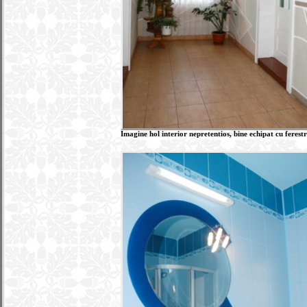
Imagine hol interior nepretentios, bine echipat cu feres