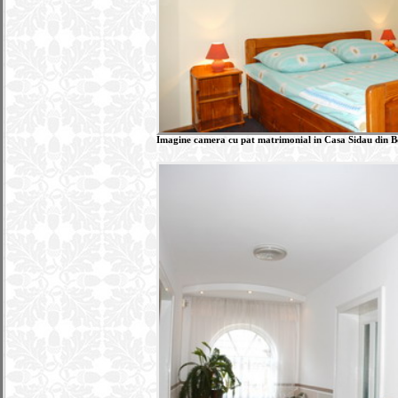
Imagine camera cu pat matrimonial in Casa Sidau din Bot