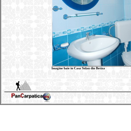
Imagine baie in Casa Sidau din Botiza