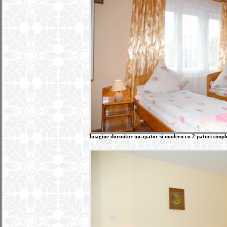
Imagine dormitor incapator si modern cu 2 paturi simpl