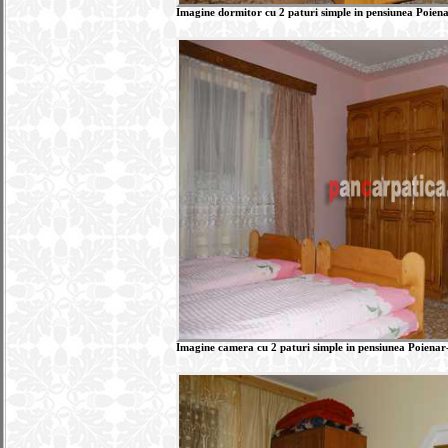
Imagine dormitor cu 2 paturi simple in pensiunea Poienar
Imagine camera cu 2 paturi simple in pensiunea Poienar