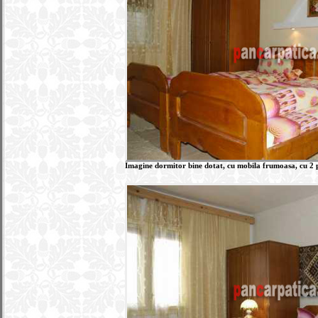
Imagine dormitor bine dotat, cu mobila frumoasa, cu 2 p