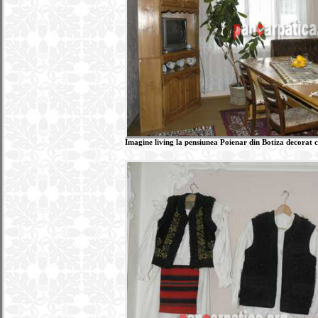
Imagine living la pensiunea Poienar din Botiza decorat 