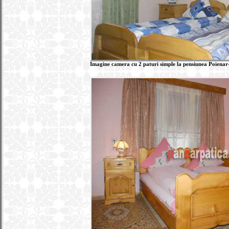
Imagine camera cu 2 paturi simple la pensiunea Poienar-