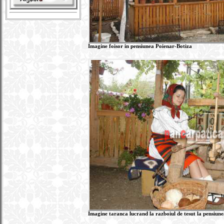
Imagine foisor in pensiunea Poienar-Botiza
Imagine taranca lucrand la razboiul de tesut la pensiun