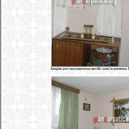
Imagine port maramuresean specific zonei in pensiunea 