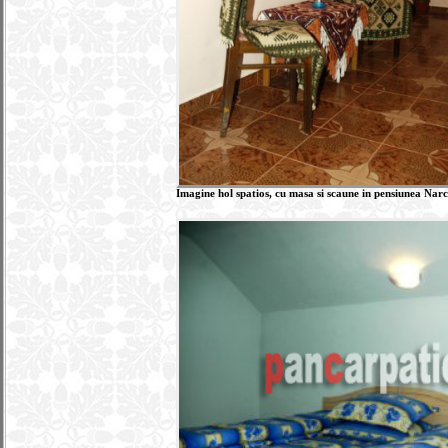
Imagine hol spatios, cu masa si scaune in pensiunea Narc