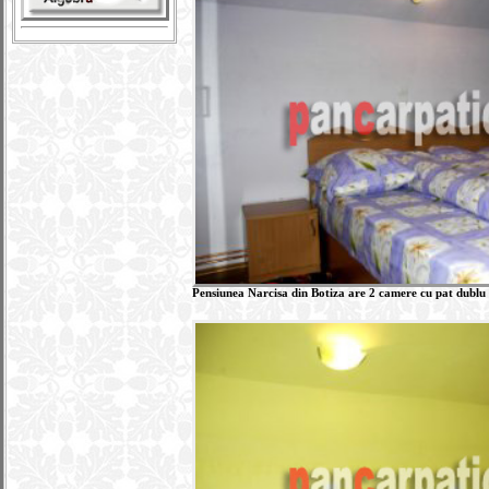
Pensiunea Narcisa din Botiza are 2 camere cu pat dublu c