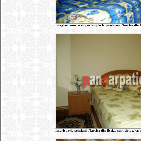
Imagine camera cu pat simplu la pensiunea Narcisa din Bo
Interioarele pensiunii Narcisa din Botiza sunt dotate cu