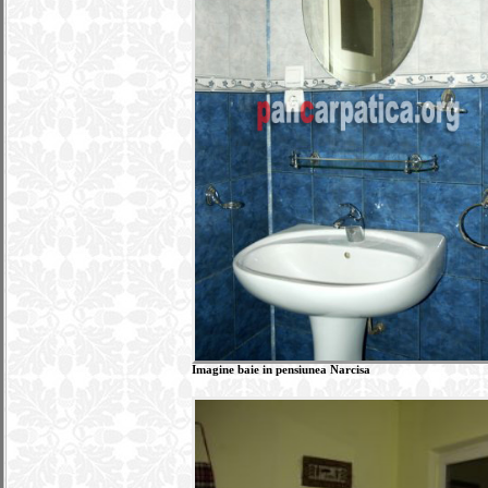
Imagine baie in pensiunea Narcisa