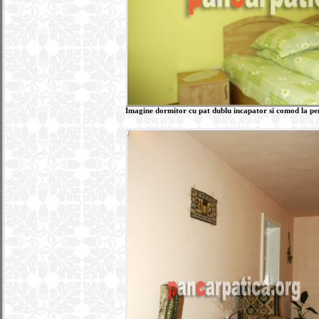
Imagine dormitor cu pat dublu incapator si comod la pe