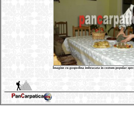
Imagine cu gospodina imbracata in costum popular spec