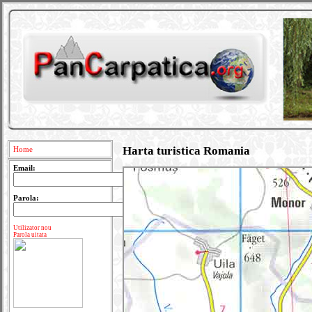
Harta turistica Romania
Home
Email:
Parola:
Utilizator nou
Parola uitata