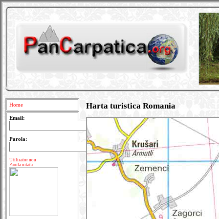
Harta turistica Romania
Home
Email:
Parola:
Utilizator nou
Parola uitata