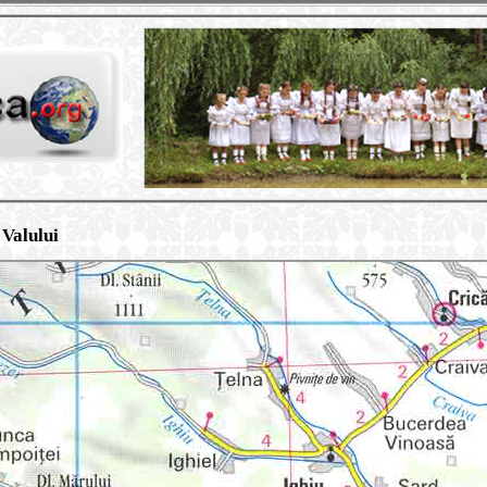
 Valului