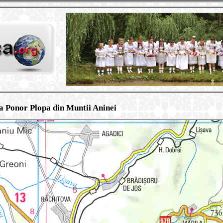
a Ponor Plopa din Muntii Aninei