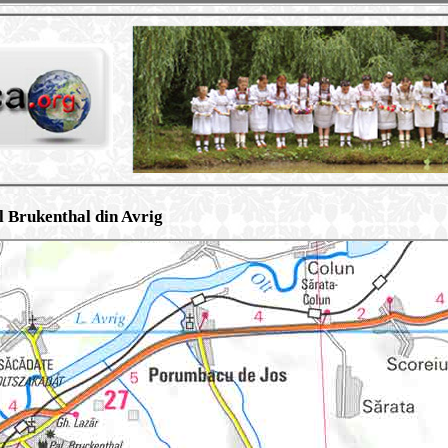
l Brukenthal din Avrig