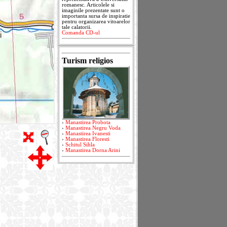
romanesc. Articolele si
imaginile prezentate sunt o
importanta sursa de inspiratie
pentru organizarea vitoarelor
tale calatorii.
Comanda CD-ul
Turism religios
›
Manastirea Probota
›
Manastirea Negru Voda
›
Manastirea Ivanesti
›
Manastirea Floresti
›
Schitul Sihla
›
Manastirea Dorna Arini