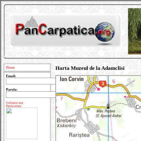
Harta Muzeul de la Adamclisi
Home
Email:
Parola:
Utilizator nou
Parola uitata