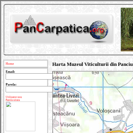
Harta Muzeul Viticulturii din Panciu
Home
Email:
Parola:
Utilizator nou
Parola uitata