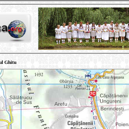
l Ghitu