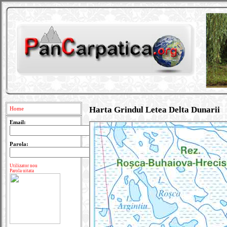
Harta Grindul Letea Delta Dunarii
Home
Email:
Parola:
Utilizator nou
Parola uitata