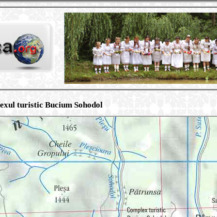
xul turistic Bucium Sohodol