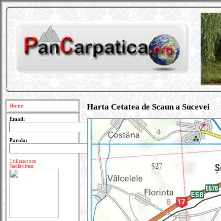
Harta Cetatea de Scaun a Sucevei
Home
Email:
Parola:
Utilizator nou
Parola uitata