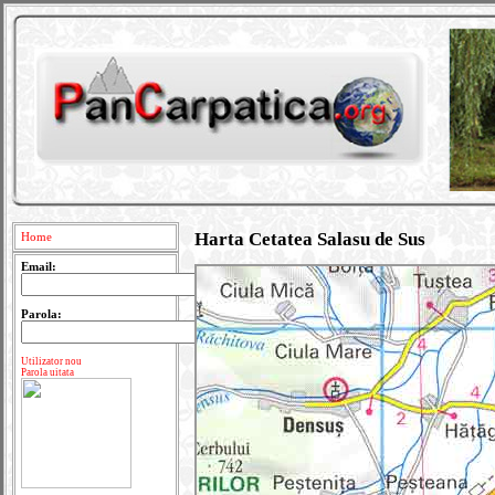
Harta Cetatea Salasu de Sus
Home
Email:
Parola:
Utilizator nou
Parola uitata