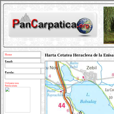
Harta Cetatea Heracleea de la Enisa
Home
Email:
Parola:
Utilizator nou
Parola uitata