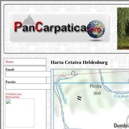
Harta Cetatea Heldenburg
Home
Email:
Parola:
Utilizator nou
Parola uitata