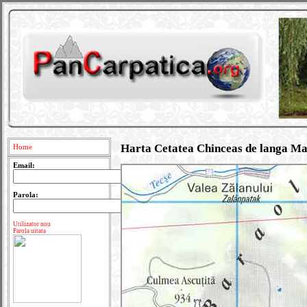
Harta Cetatea Chinceas de langa Ma
Home
Email:
Parola:
Utilizator nou
Parola uitata