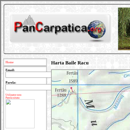
Harta Baile Racu
Home
Email:
Parola:
Utilizator nou
Parola uitata