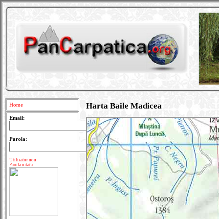
Harta Baile Madicea
Home
Email:
Parola:
Utilizator nou
Parola uitata