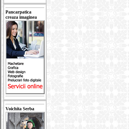
Pancarpatica
creaza imaginea
Voichita Serba