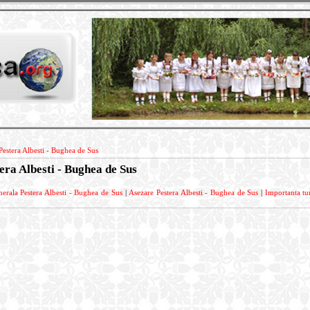
Pestera Albesti - Bughea de Sus
tera Albesti - Bughea de Sus
nerala Pestera Albesti - Bughea de Sus
|
Asezare Pestera Albesti - Bughea de Sus
|
Importanta tur