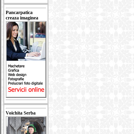
Pancarpatica
creaza imaginea
Voichita Serba