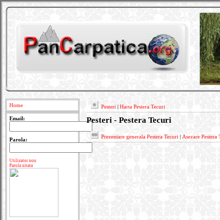
Home
Pesteri
|
Harta Pestera Tecuri
Pesteri - Pestera Tecuri
Email:
Prezentare generala Pestera Tecuri
|
Asezare Pestera 
Parola:
Utilizator nou
Parola uitata