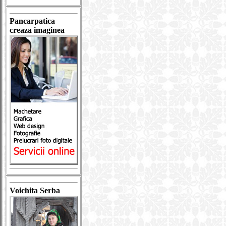
Pancarpatica
creaza imaginea
Voichita Serba