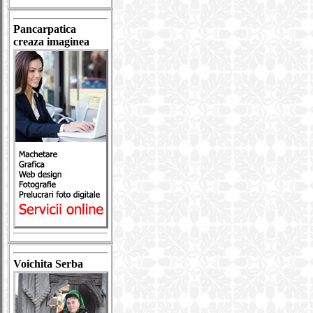
Pancarpatica
creaza imaginea
Voichita Serba