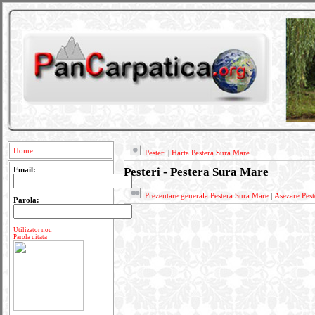
Home
Pesteri
|
Harta Pestera Sura Mare
Pesteri - Pestera Sura Mare
Email:
Prezentare generala Pestera Sura Mare
|
Asezare Pes
Parola:
Utilizator nou
Parola uitata