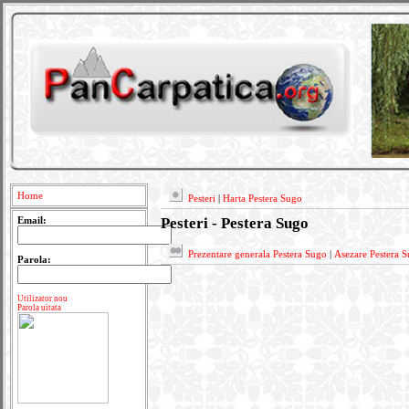
Home
Pesteri
|
Harta Pestera Sugo
Pesteri - Pestera Sugo
Email:
Prezentare generala Pestera Sugo
|
Asezare Pestera 
Parola:
Utilizator nou
Parola uitata