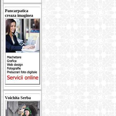
Pancarpatica
creaza imaginea
Voichita Serba