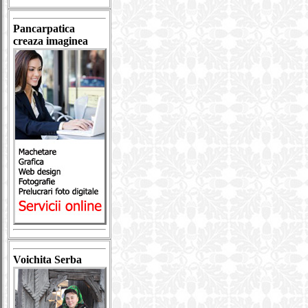
Pancarpatica
creaza imaginea
Voichita Serba