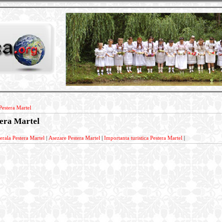
Pestera Martel
tera Martel
erala Pestera Martel
|
Asezare Pestera Martel
|
Importanta turistica Pestera Martel
|